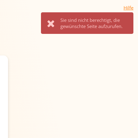
Hilfe
Sie sind nicht berechtigt, die
gewünschte Seite aufzurufen.