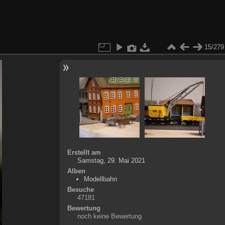
15/279
Erstellt am
Samstag, 29. Mai 2021
Alben
Modellbahn
Besuche
47181
Bewertung
noch keine Bewertung