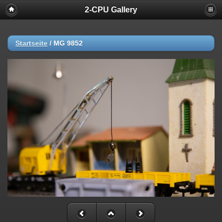
2-CPU Gallery
Startseite
/
MG 9852