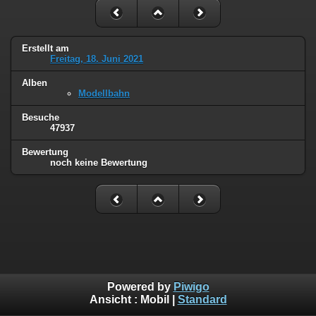
Erstellt am
Freitag, 18. Juni 2021
Alben
Modellbahn
Besuche
47937
Bewertung
noch keine Bewertung
Powered by
Piwigo
Ansicht :
Mobil
|
Standard