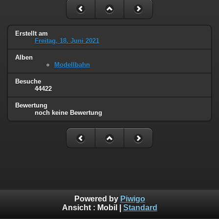
Erstellt am
Freitag, 18. Juni 2021
Alben
Modellbahn
Besuche
44422
Bewertung
noch keine Bewertung
Powered by
Piwigo
Ansicht :
Mobil
|
Standard