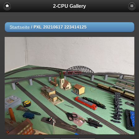
2-CPU Gallery
Startseite
/
PXL 20210617 223414125